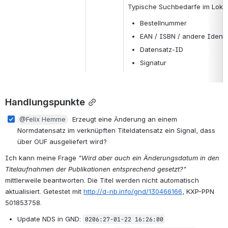
Typische Suchbedarfe im Loka
Bestellnummer
EAN / ISBN / andere Identi
Datensatz-ID
Signatur
Handlungspunkte
@Felix Hemme
  Erzeugt eine Änderung an einem 
Normdatensatz im verknüpften Titeldatensatz ein Signal, dass 
über OUF ausgeliefert wird?
Ich kann meine Frage 
"Wird aber auch ein Änderungsdatum in den 
Titelaufnahmen der Publikationen entsprechend gesetzt?"
mittlerweile beantworten. Die Titel werden nicht automatisch 
aktualisiert. Getestet mit
http://d-nb.info/gnd/130466166
, KXP-PPN 
501853758.
Update NDS in GND:
0206:27-01-22 16:26:00