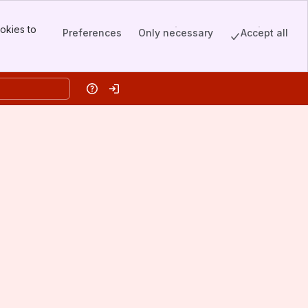
okies to
Preferences
Only necessary
Accept all
Help
Log in