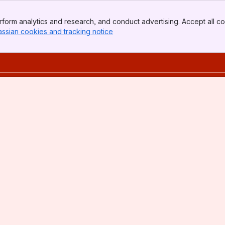
form analytics and research, and conduct advertising. Accept all co
assian cookies and tracking notice
, (opens new window)