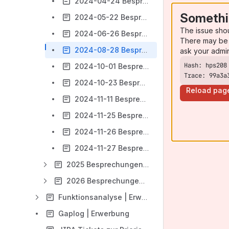
2024-04-24 Besprechungsnotizen Erwerbung
Somethi
2024-05-22 Besprechungsnotizen Erwerbung
The issue sho
2024-06-26 Besprechungsnotizen Erwerbung
There may be 
2024-08-28 Besprechungsnotizen Erwerbung
ask your admi
2024-10-01 Besprechungsnotizen Erwerbung
Trace: 99a3a
2024-10-23 Besprechungsnotizen Erwerbung
Reload pag
2024-11-11 Besprechungsnotizen Erwerbung | Untergruppe Zeitschriften
2024-11-25 Besprechungsnotizen Erwerbung | Untergruppe Zeitschriften
2024-11-26 Besprechungsnotizen Erwerbung | Untergruppe Zeitschriften
2024-11-27 Besprechungsnotizen Erwerbung
2025 Besprechungen | d-Erwerbung
2026 Besprechungen | d-Erwerbung
Funktionsanalyse | Erwerbung
Gaplog | Erwerbung